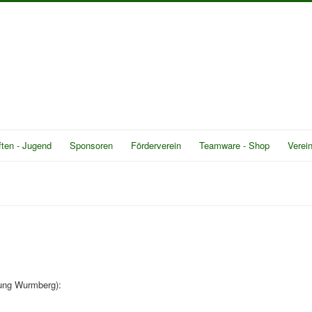
ten - Jugend
Sponsoren
Förderverein
Teamware - Shop
Verei
tung Wurmberg):