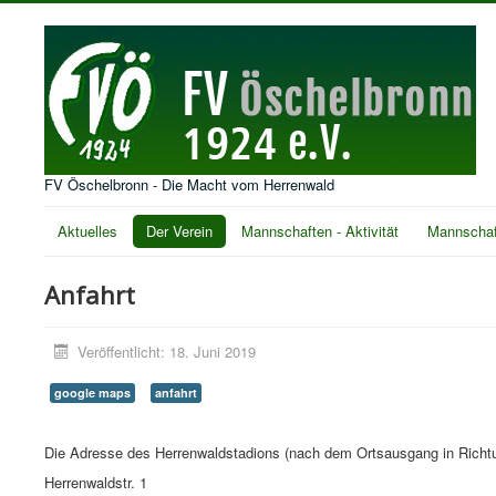
FV Öschelbronn - Die Macht vom Herrenwald
Aktuelles
Der Verein
Mannschaften - Aktivität
Mannschaf
Anfahrt
Veröffentlicht: 18. Juni 2019
google maps
anfahrt
Die Adresse des Herrenwaldstadions (nach dem Ortsausgang in Rich
Herrenwaldstr. 1