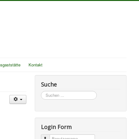
nsgaststätte
Kontakt
Suche
Suchen
...
Login Form
Benutzername