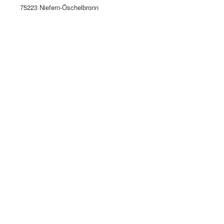
75223 Niefern-Öschelbronn